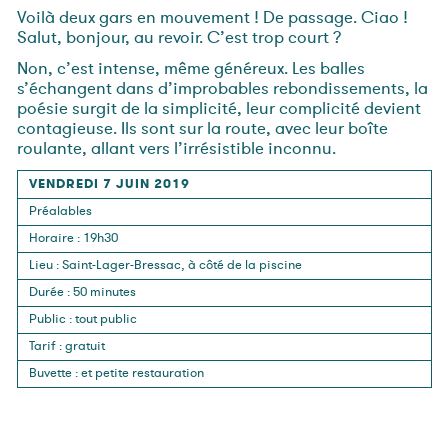
Voilà deux gars en mouvement ! De passage. Ciao !
Salut, bonjour, au revoir. C’est trop court ?
Non, c’est intense, même généreux. Les balles
s’échangent dans d’improbables rebondissements, la
poésie surgit de la simplicité, leur complicité devient
contagieuse. Ils sont sur la route, avec leur boîte
roulante, allant vers l’irrésistible inconnu.
VENDREDI 7 JUIN 2019
Préalables
Horaire
: 19h30
Lieu
:
Saint-Lager-Bressac, à côté de la piscine
Durée
:
50 minutes
Public
:
tout public
Tarif
:
gratuit
Buvette
:
et petite restauration