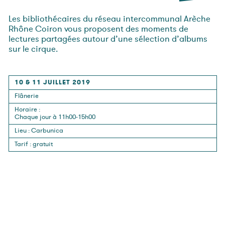
Les bibliothécaires du réseau intercommunal Arèche
Rhône Coiron vous proposent des moments de
lectures partagées autour d’une sélection d’albums
sur le cirque.
10 & 11 JUILLET 2019
Flânerie
Horaire
:
Chaque jour à 11h00-15h00
Lieu
:
Carbunica
Tarif
:
gratuit